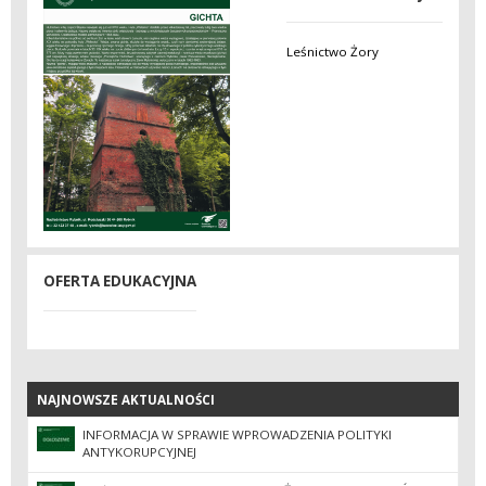
Leśnictwo Żory
OFERTA EDUKACYJNA
NAJNOWSZE AKTUALNOŚCI
NAJNOWSZE AKTUALNOŚCI
INFORMACJA W SPRAWIE WPROWADZENIA POLITYKI
ANTYKORUPCYJNEJ