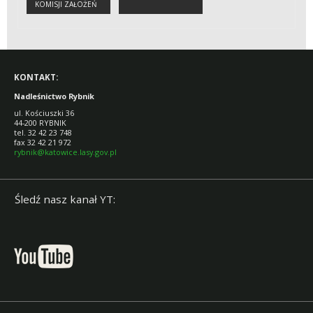
KOMISJI ZAŁOŻEŃ
PLANU
KONTAKT:
Nadleśnictwo Rybnik
ul. Kościuszki 36
44-200 RYBNIK
tel. 32 42 23 748
fax 32 42 21 972
rybnik@katowice.lasy.gov.pl
Śledź nasz kanał YT: