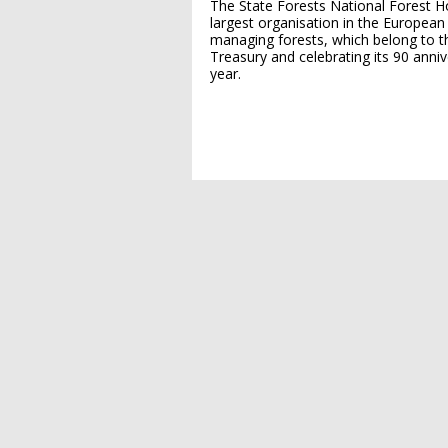
The State Forests National Forest Ho
largest organisation in the European
managing forests, which belong to t
Treasury and celebrating its 90 anniv
year.