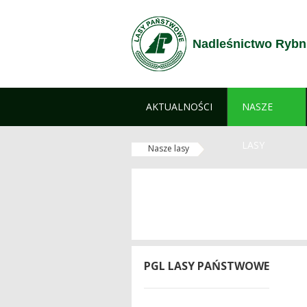
Skip to Content
Nadleśnictwo Rybn
AKTUALNOŚCI
NASZE
LASY
Nasze lasy
PGL LASY PAŃSTWOWE