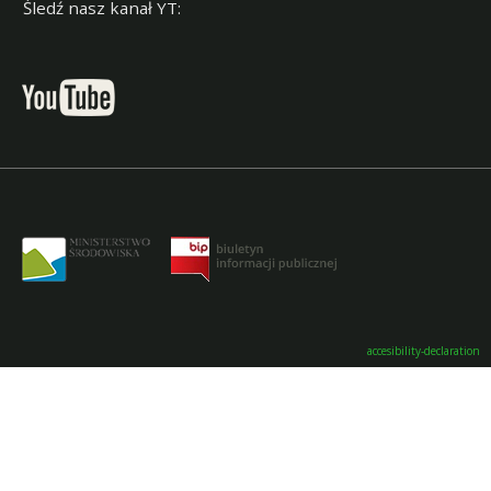
Śledź nasz kanał YT:
accesibility-declaration