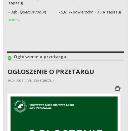
zapasu)
- Dąb (
Quercus robur
) - 5,8 % powierzchni (8,6 % zapasu)
Aufruf »
Ogłoszenie o przetargu
OGŁOSZENIE O PRZETARGU
19.04.2026 | PAULINA SOBCZUK