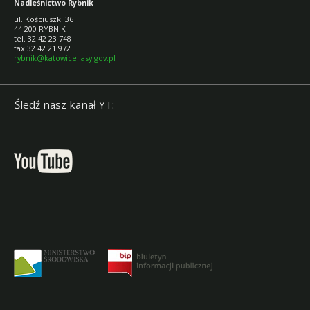
Nadleśnictwo Rybnik
ul. Kościuszki 36
44-200 RYBNIK
tel. 32 42 23 748
fax 32 42 21 972
rybnik@katowice.lasy.gov.pl
Śledź nasz kanał YT: