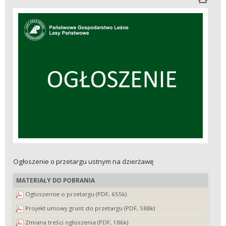
Ogłoszenie o przetargu ustnym na dzierżawę
MATERIAŁY DO POBRANIA
Ogłoszernie o przetargu (PDF, 655k)
Projekt umowy grunt do przetargu (PDF, 588k)
Zmiana treści ogłoszenia (PDF, 186k)